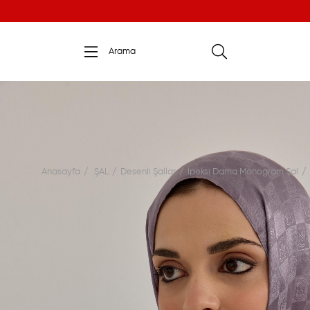
Anasayfa
ŞAL
Desenli Şallar
İpeksi Dama Monogram Şal