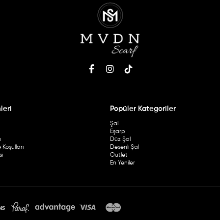
leri
Popüler Kategoriler
Şal
Eşarp
m
Düz Şal
Koşulları
Desenli Şal
si
Outlet
En Yeniler