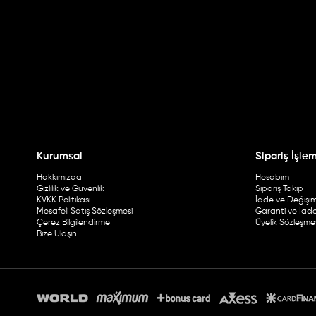
Kurumsal
Sipariş İşlem
Hakkımızda
Hesabım
Gizlilik ve Güvenlik
Sipariş Takip
KVKK Politikası
İade ve Değişi
Mesafeli Satış Sözleşmesi
Garanti ve İade 
Çerez Bilgilendirme
Üyelik Sözleşme
Bize Ulaşın