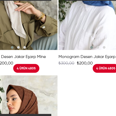
Desen Jakar Eşarp Mine
Monogram Desen Jakar Eşarp
200,00
₺300,00
₺200,00
4 ÜRÜN 480₺
4 ÜRÜN 480₺