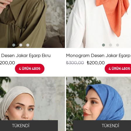
Desen Jakar Eşarp Ekru
Monogram Desen Jakar Eşarp 
200,00
₺300,00
₺200,00
4 ÜRÜN 480₺
4 ÜRÜN 480₺
TÜKENDI
TÜKENDI