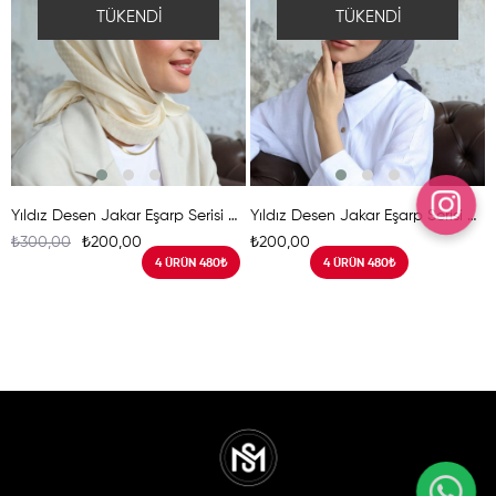
TÜKENDI
TÜKENDI
Yıldız Desen Jakar Eşarp Serisi Krem
Yıldız Desen Jakar Eşarp Serisi Antrasit
₺300,00
₺200,00
₺200,00
4 ÜRÜN 480₺
4 ÜRÜN 480₺