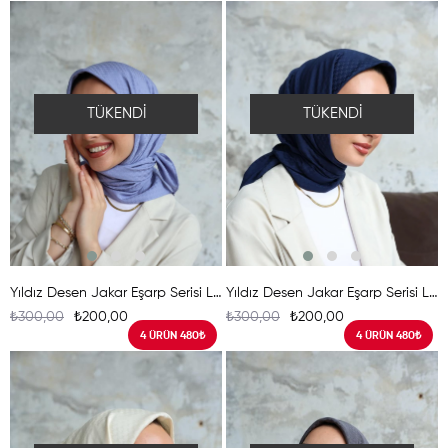
TÜKENDI
TÜKENDI
Yıldız Desen Jakar Eşarp Serisi Leylak
Yıldız Desen Jakar Eşarp Serisi Lacivert
₺300,00
₺200,00
₺300,00
₺200,00
4 ÜRÜN 480₺
4 ÜRÜN 480₺