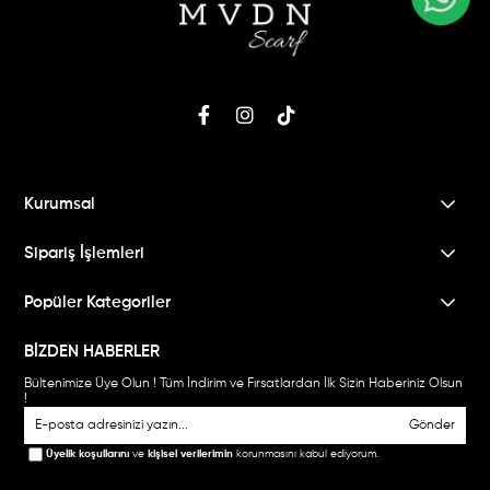
Kurumsal
Sipariş İşlemleri
Popüler Kategoriler
BİZDEN HABERLER
Bültenimize Üye Olun ! Tüm İndirim ve Fırsatlardan İlk Sizin Haberiniz Olsun
!
Gönder
Üyelik koşullarını
ve
kişisel verilerimin
korunmasını kabul ediyorum.