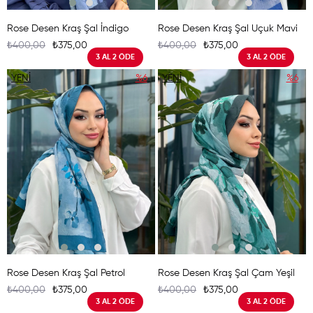
Rose Desen Kraş Şal İndigo
Rose Desen Kraş Şal Uçuk Mavi
₺400,00
₺375,00
₺400,00
₺375,00
3 AL 2 ÖDE
3 AL 2 ÖDE
YENI
%6
YENI
%6
ÜRÜN
ÜRÜN
Rose Desen Kraş Şal Petrol
Rose Desen Kraş Şal Çam Yeşil
₺400,00
₺375,00
₺400,00
₺375,00
3 AL 2 ÖDE
3 AL 2 ÖDE