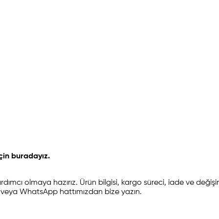
için buradayız.
yardımcı olmaya hazırız. Ürün bilgisi, kargo süreci, iade ve değişim 
un veya WhatsApp hattımızdan bize yazın.