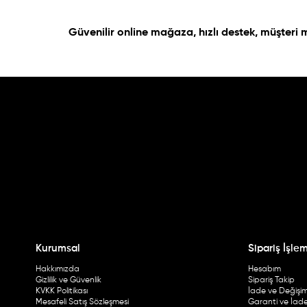
Güvenilir online mağaza, hızlı destek, müşteri
Kurumsal
Sipariş İşlem
Hakkımızda
Hesabım
Gizlilik ve Güvenlik
Sipariş Takip
KVKK Politikası
İade ve Değişi
Mesafeli Satış Sözleşmesi
Garanti ve İade 