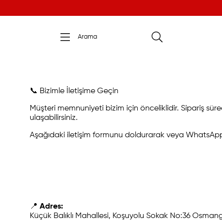
📞 Bizimle İletişime Geçin
Müşteri memnuniyeti bizim için önceliklidir. Sipariş süreçl
ulaşabilirsiniz.
Aşağıdaki iletişim formunu doldurarak veya WhatsApp des
📍
Adres:
Küçük Balıklı Mahallesi, Koşuyolu Sokak No:36 Osman