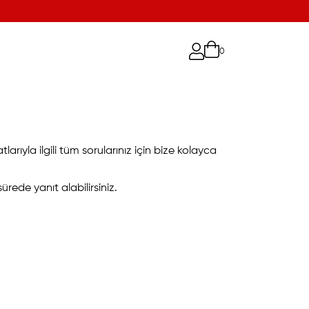
0
tlarıyla ilgili tüm sorularınız için bize kolayca
rede yanıt alabilirsiniz.