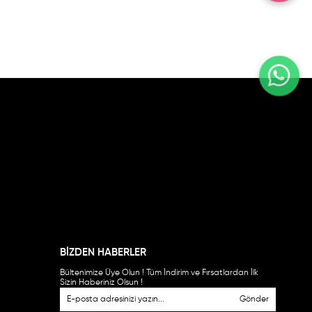
BİZDEN HABERLER
Bültenimize Üye Olun ! Tüm İndirim ve Fırsatlardan İlk
Sizin Haberiniz Olsun !
Gönder