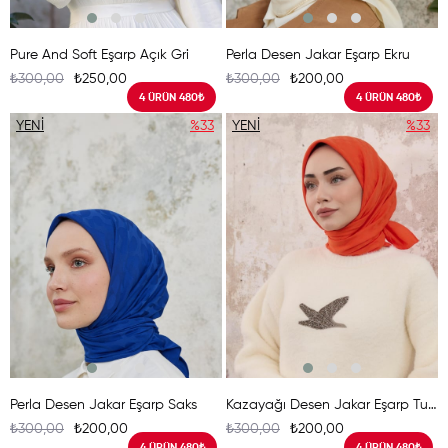
Pure And Soft Eşarp Açık Gri
Perla Desen Jakar Eşarp Ekru
₺300,00
₺250,00
₺300,00
₺200,00
4 ÜRÜN 480₺
4 ÜRÜN 480₺
YENI
%33
YENI
%33
ÜRÜN
ÜRÜN
Perla Desen Jakar Eşarp Saks
Kazayağı Desen Jakar Eşarp Turuncu
₺300,00
₺200,00
₺300,00
₺200,00
4 ÜRÜN 480₺
4 ÜRÜN 480₺