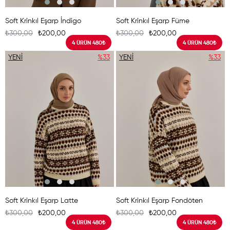
Soft Krinkıl Eşarp İndigo
Soft Krinkıl Eşarp Füme
₺300,00
₺200,00
₺300,00
₺200,00
4 ÜRÜN 480₺
4 ÜRÜN 480₺
YENI
%33
YENI
%33
ÜRÜN
ÜRÜN
Soft Krinkıl Eşarp Latte
Soft Krinkıl Eşarp Fondöten
₺300,00
₺200,00
₺300,00
₺200,00
4 ÜRÜN 480₺
4 ÜRÜN 480₺