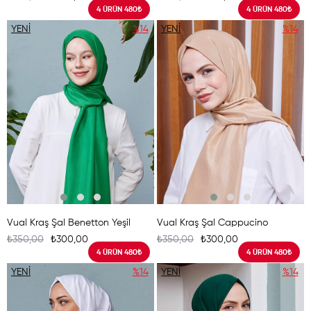
4 ÜRÜN 480₺
4 ÜRÜN 480₺
YENI
%14
YENI
%14
ÜRÜN
ÜRÜN
Vual Kraş Şal Benetton Yeşil
Vual Kraş Şal Cappucino
₺350,00
₺300,00
₺350,00
₺300,00
4 ÜRÜN 480₺
4 ÜRÜN 480₺
YENI
%14
YENI
%14
ÜRÜN
ÜRÜN