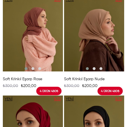
YENI
%33
YENI
%33
ÜRÜN
ÜRÜN
Soft Krinkıl Eşarp Rose
Soft Krinkıl Eşarp Nude
₺300,00
₺200,00
₺300,00
₺200,00
4 ÜRÜN 480₺
4 ÜRÜN 480₺
YENI
%33
YENI
%33
ÜRÜN
ÜRÜN