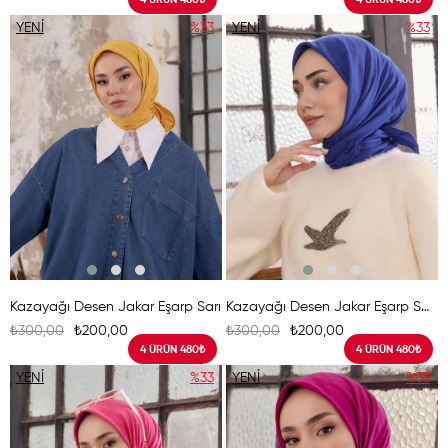
YENI
%33
YENI
%33
ÜRÜN
ÜRÜN
Kazayağı Desen Jakar Eşarp Sarı
Kazayağı Desen Jakar Eşarp Saks
₺300,00
₺200,00
₺300,00
₺200,00
4 ÜRÜN 480₺
4 ÜRÜN 480₺
YENI
%33
YENI
%33
ÜRÜN
ÜRÜN