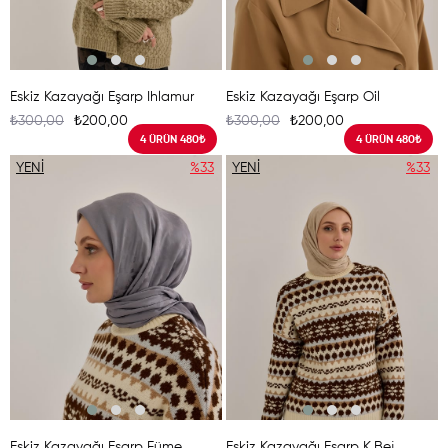
Eskiz Kazayağı Eşarp Ihlamur
Eskiz Kazayağı Eşarp Oil
₺300,00
₺200,00
₺300,00
₺200,00
4 ÜRÜN 480₺
4 ÜRÜN 480₺
YENI
%33
YENI
%33
ÜRÜN
ÜRÜN
Eskiz Kazayağı Eşarp Füme
Eskiz Kazayağı Eşarp K.Bej