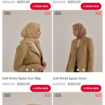
₺300,00
₺200,00
₺300,00
₺200,00
4 ÜRÜN 480₺
4 ÜRÜN 480₺
YENI
%33
YENI
%33
ÜRÜN
ÜRÜN
Soft Krinkıl Eşarp Kum Beji
Soft Krinkıl Eşarp Vizon
₺300,00
₺200,00
₺300,00
₺200,00
4 ÜRÜN 480₺
4 ÜRÜN 480₺
YENI
%33
YENI
%33
ÜRÜN
ÜRÜN