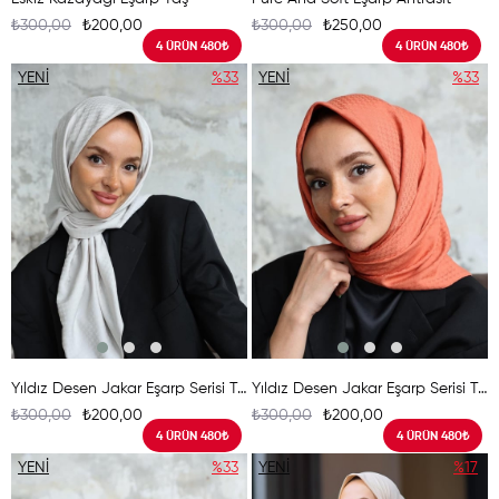
₺300,00
₺200,00
₺300,00
₺250,00
4 ÜRÜN 480₺
4 ÜRÜN 480₺
YENI
%33
YENI
%33
ÜRÜN
ÜRÜN
Yıldız Desen Jakar Eşarp Serisi Taş
Yıldız Desen Jakar Eşarp Serisi Tarçın
₺300,00
₺200,00
₺300,00
₺200,00
4 ÜRÜN 480₺
4 ÜRÜN 480₺
YENI
%33
YENI
%17
ÜRÜN
ÜRÜN