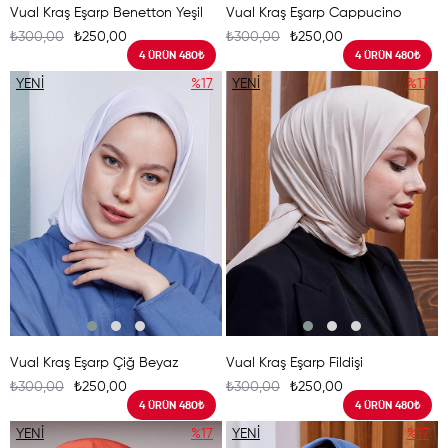
Vual Kraş Eşarp Benetton Yeşil
Vual Kraş Eşarp Cappucino
₺300,00
₺250,00
₺300,00
₺250,00
4 ÜRÜN 480₺
4 ÜRÜN 480₺
YENI
%17
YENI
%17
ÜRÜN
ÜRÜN
Vual Kraş Eşarp Çiğ Beyaz
Vual Kraş Eşarp Fildişi
₺300,00
₺250,00
₺300,00
₺250,00
4 ÜRÜN 480₺
4 ÜRÜN 480₺
YENI
%17
YENI
%17