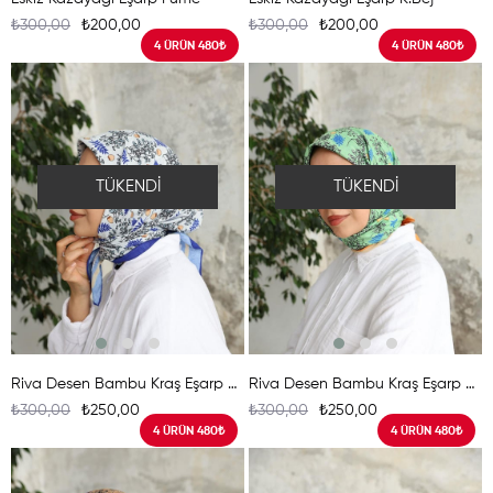
₺300,00
₺200,00
₺300,00
₺200,00
4 ÜRÜN 480₺
4 ÜRÜN 480₺
TÜKENDI
TÜKENDI
Riva Desen Bambu Kraş Eşarp Parlament
Riva Desen Bambu Kraş Eşarp Yeşil
₺300,00
₺250,00
₺300,00
₺250,00
4 ÜRÜN 480₺
4 ÜRÜN 480₺