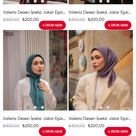
Valeria Desen İpeksi Jakar Eşarp Çiğ Badem
Valeria Desen İpeksi Jakar Eşarp Su Yeşili
₺300,00
₺200,00
₺300,00
₺200,00
4 ÜRÜN 480₺
4 ÜRÜN 480₺
YENI
%33
YENI
%33
ÜRÜN
ÜRÜN
Valeria Desen İpeksi Jakar Eşarp Petrol Yeşili
Valeria Desen İpeksi Jakar Eşarp Menekşe
₺300,00
₺200,00
₺300,00
₺200,00
4 ÜRÜN 480₺
4 ÜRÜN 480₺