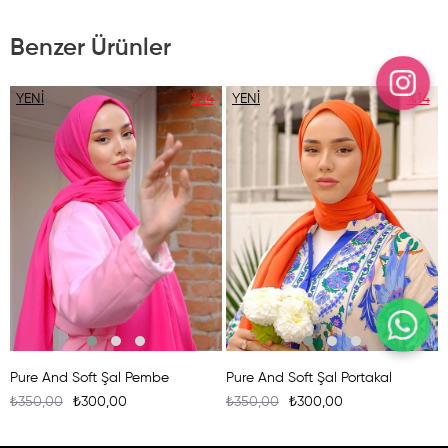
Benzer Ürünler
YENI
%14
YENI
%14
ÜRÜN
ÜRÜN
Pure And Soft Şal Pembe
Pure And Soft Şal Portakal
₺350,00
₺300,00
₺350,00
₺300,00