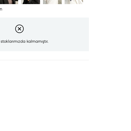
im
 stoklarımızda kalmamıştır.